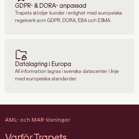
GDPR- & DORA- anpassad
Trapets stödjer kunder i enlighet med europeiska
regelverk som GDPR, DORA, EBA och ESMA.
Datalagring i Europa
All information lagras i svenska datacenter i linje
med europeiska standarder.
AML- och MAR-lösningar
Varför Trapets