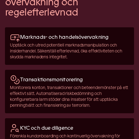
övervakning och
regelefterlevnad
Marknads- och handelsövervakning
Upptäck och utred potentiell marknadsmanipulation och
insiderhandel. Säkerställ efterlevnad, öka effektiviteten och
skydda marknadens integritet.
Transaktionsmonitorering
Monitorera konton, transaktioner och beteendemönster på ett
effektivt sätt. Automatiserad riskbedömning och
konfigurerbara larm stöder dina insatser för att upptäcka
penningtvätt och finansiering av terrorism.
KYC och due diligence
Förenkla kundonboarding och kontinuerlig övervakning för