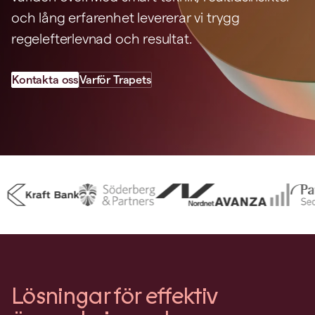
och lång erfarenhet levererar vi trygg
regelefterlevnad och resultat.
Kontakta oss
Varför Trapets
Lösningar för effektiv