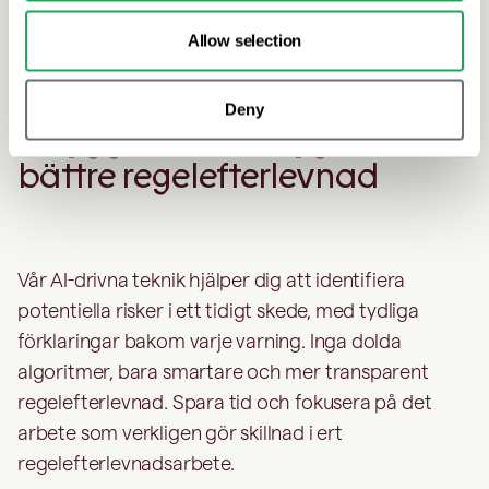
Allow selection
AI för att förebygga finansiell brottslighet
Deny
Inbyggda AI-verktyg för
bättre regelefterlevnad
Vår AI-drivna teknik hjälper dig att identifiera
potentiella risker i ett tidigt skede, med tydliga
förklaringar bakom varje varning. Inga dolda
algoritmer, bara smartare och mer transparent
regelefterlevnad. Spara tid och fokusera på det
arbete som verkligen gör skillnad i ert
regelefterlevnadsarbete.