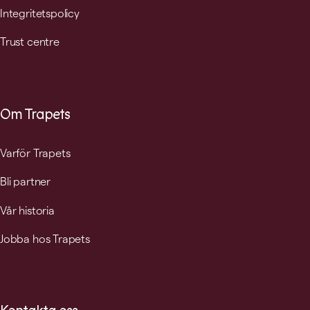
Integritetspolicy
Trust centre
Om Trapets
Varför Trapets
Bli partner
Vår historia
Jobba hos Trapets