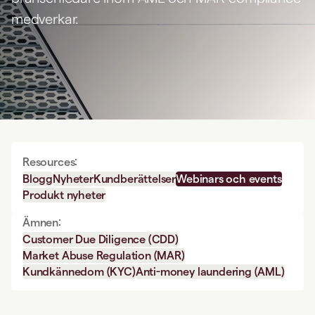
medverkar.
Resources:
Blogg
Nyheter
Kundberättelser
Webinars och events
Produkt nyheter
Ämnen:
Customer Due Diligence (CDD)
Market Abuse Regulation (MAR)
Kundkännedom (KYC)
Anti-money laundering (AML)