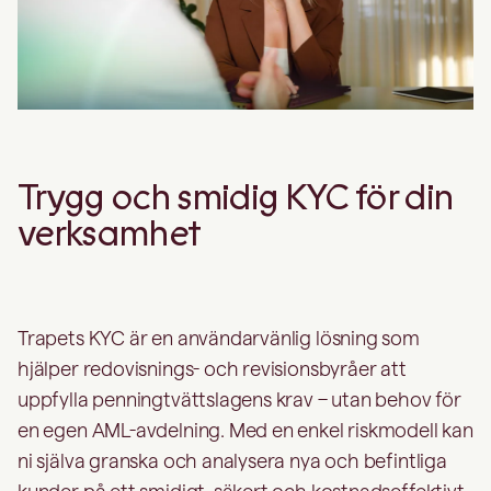
Trygg och smidig KYC för din
verksamhet
Trapets KYC är en användarvänlig lösning som
hjälper redovisnings- och revisionsbyråer att
uppfylla penningtvättslagens krav – utan behov för
en egen AML-avdelning. Med en enkel riskmodell kan
ni själva granska och analysera nya och befintliga