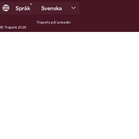
Språk
Svenska
Trapets på Linkedin
© Trapets 2026