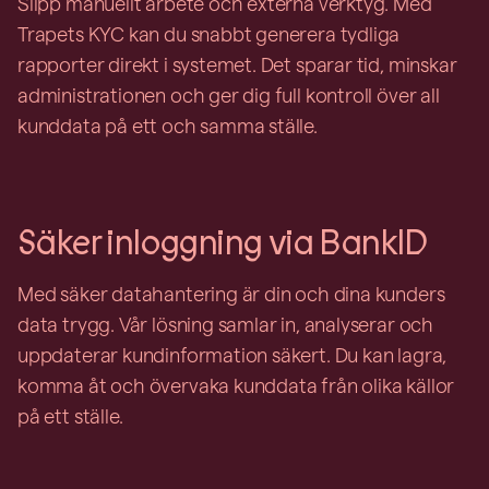
Slipp manuellt arbete och externa verktyg. Med
Trapets KYC kan du snabbt generera tydliga
rapporter direkt i systemet. Det sparar tid, minskar
administrationen och ger dig full kontroll över all
kunddata på ett och samma ställe.
Säker inloggning via BankID
Med säker datahantering är din och dina kunders
data trygg. Vår lösning samlar in, analyserar och
uppdaterar kundinformation säkert. Du kan lagra,
komma åt och övervaka kunddata från olika källor
på ett ställe.