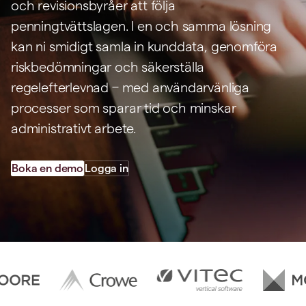
och revisionsbyråer att följa
penningtvättslagen. I en och samma lösning
kan ni smidigt samla in kunddata, genomföra
riskbedömningar och säkerställa
regelefterlevnad – med användarvänliga
processer som sparar tid och minskar
administrativt arbete.
Boka en demo
Logga in