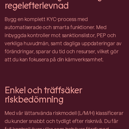
regelefterlevnad
Bygg en komplett KYC-process med
automatiserade och smarta funktioner. Med
inbyggda kontroller mot sanktionslistor, PEP och
verkliga huvudmän, samt dagliga uppdateringar av
förändringar, sparar du tid och resurser, vilket gör
att du kan fokusera på din kärnverksamhet.
Enkel och träffsäker
riskbedömning
Med vår lättanvända riskmodell (L/M/H) klassificerar
du kunder snabbt och tydligt efter risknivå. Du får
full kontroll över vilka som behöver fördjupad