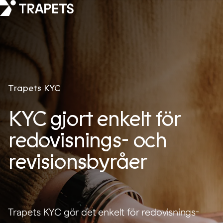
Trapets KYC
KYC gjort enkelt för
redovisnings- och
revisionsbyråer
Trapets KYC gör det enkelt för redovisnings-