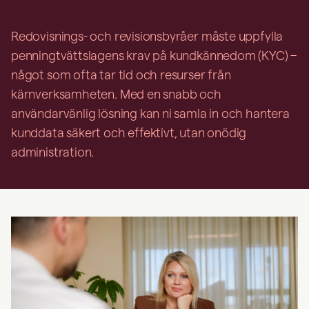
Redovisnings- och revisionsbyråer måste uppfylla
penningtvättslagens krav på kundkännedom (KYC) –
något som ofta tar tid och resurser från
kärnverksamheten. Med en snabb och
användarvänlig lösning kan ni samla in och hantera
kunddata säkert och effektivt, utan onödig
administration.