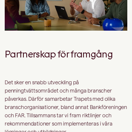
Partnerskap för framgång
Det sker en snabb utveckling på
penningtvättsområdet och många branscher
påverkas. Därför samarbetar Trapets med olika
branschorganisationer, bland annat Bankföreningen
och FAR. Tillsammans tar vi fram riktlinjer och
rekommendationer som implementeras i våra
lösningar och utbildningar.