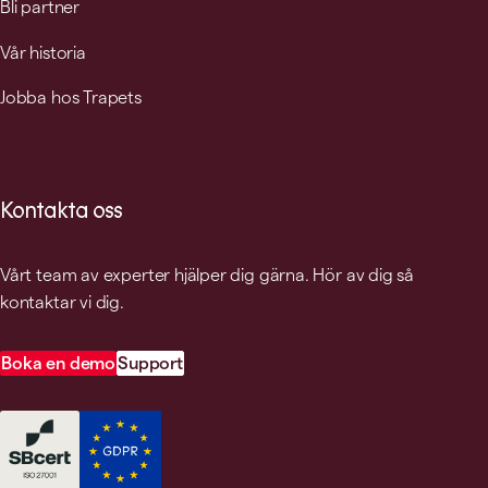
Bli partner
Vår historia
Jobba hos Trapets
Kontakta oss
Vårt team av experter hjälper dig gärna. Hör av dig så
kontaktar vi dig.
Boka en demo
Support