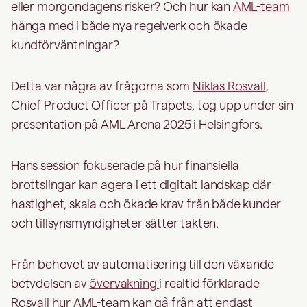
eller morgondagens risker? Och hur kan
AML-team
hänga med i både nya regelverk och ökade
kundförväntningar?
Detta var några av frågorna som
Niklas Rosvall
,
Chief Product Officer på Trapets, tog upp under sin
presentation på AML Arena 2025 i Helsingfors.
Hans session fokuserade på hur finansiella
brottslingar kan agera i ett digitalt landskap där
hastighet, skala och ökade krav från både kunder
och tillsynsmyndigheter sätter takten.
Från behovet av automatisering till den växande
betydelsen av
övervakning
i realtid förklarade
Rosvall hur AML-team kan gå från att endast