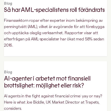
Blog
Så har AML-specialistens roll förändrats
Finanssektorn ropar efter experter inom bekämpning av
penningtvätt (AML), vilket är avgörande för att förebygga
och upptäcka olaglig verksamhet. Rapporter visar att
efterfrågan på AML-specialister har ökat med 58% sedan
2016.
Blog
AI-agenter i arbetet mot finansiell
brottslighet: möjlighet eller risk?
AI agents in the fight against financial crime: yay or nay?
Here is what Joe Biddle, UK Market Director at Trapets,
considers.