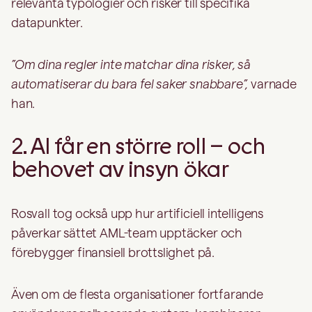
relevanta typologier och risker till specifika
datapunkter.
”Om dina regler inte matchar dina risker, så
automatiserar du bara fel saker snabbare”,
varnade
han.
2. AI får en större roll – och
behovet av insyn ökar
Rosvall tog också upp hur artificiell intelligens
påverkar sättet AML-team upptäcker och
förebygger finansiell brottslighet på.
Även om de flesta organisationer fortfarande