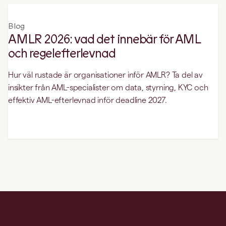
Blog
AMLR 2026: vad det innebär för AML
och regelefterlevnad
Hur väl rustade är organisationer inför AMLR? Ta del av
insikter från AML-specialister om data, styrning, KYC och
effektiv AML-efterlevnad inför deadline 2027.