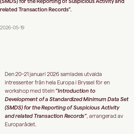
(SMDS) for the Reporting of Suspicious Activity and
related Transaction Records”.
2026-05-19
Den 20–21 januari 2026 samlades utvalda
intressenter från hela Europa i Bryssel för en
workshop med titeln
”Introduction to
Development of a Standardized Minimum Data Set
(SMDS) for the Reporting of Suspicious Activity
and related Transaction Records”
, arrangerad av
Europarådet.