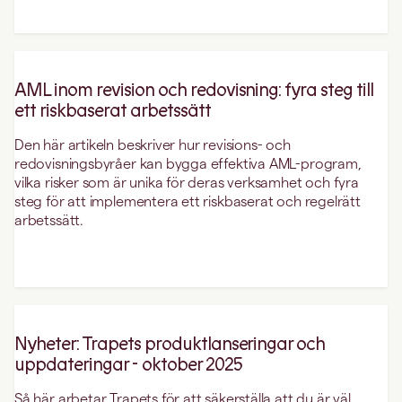
AML inom revision och redovisning: fyra steg till
ett riskbaserat arbetssätt
Den här artikeln beskriver hur revisions- och
redovisningsbyråer kan bygga effektiva AML-program,
vilka risker som är unika för deras verksamhet och fyra
steg för att implementera ett riskbaserat och regelrätt
arbetssätt.
Nyheter: Trapets produktlanseringar och
uppdateringar - oktober 2025
Så här arbetar Trapets för att säkerställa att du är väl