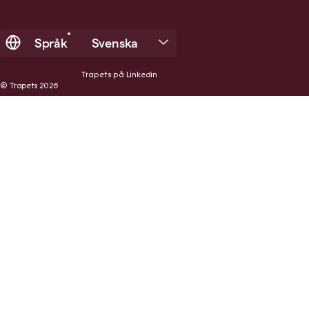
Språk
Svenska
Trapets på Linkedin
© Trapets 2026