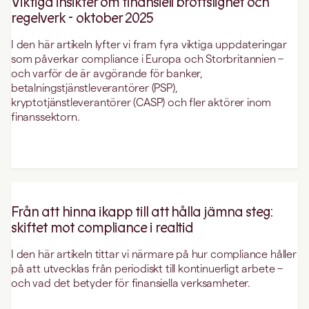
Viktiga insikter om finansiell brottslighet och
regelverk - oktober 2025
I den här artikeln lyfter vi fram fyra viktiga uppdateringar
som påverkar compliance i Europa och Storbritannien –
och varför de är avgörande för banker,
betalningstjänstleverantörer (PSP),
kryptotjänstleverantörer (CASP) och fler aktörer inom
finanssektorn.
Från att hinna ikapp till att hålla jämna steg:
skiftet mot compliance i realtid
I den här artikeln tittar vi närmare på hur compliance håller
på att utvecklas från periodiskt till kontinuerligt arbete –
och vad det betyder för finansiella verksamheter.