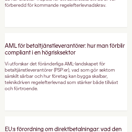
förberedd för kommande regelefterlevnadskrav.
AML för betaltjänstleverantörer: hur man förblir
compliant i en högrisksektor
Vi utforskar det föränderliga AML-landskapet för
betaltjänstleverantörer (PSP:er), vad som gör sektorn
särskilt sårbar och hur företag kan bygga skalbar,
teknikdriven regelefterlevnad som stärker både tillväxt
och förtroende.
EU:s förordning om direktbetalningar: vad den