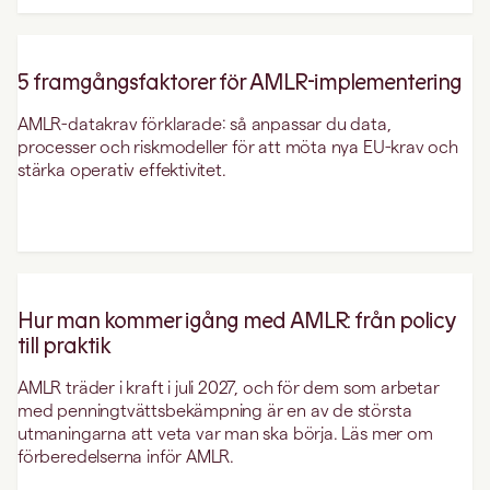
5 framgångsfaktorer för AMLR-implementering
AMLR-datakrav förklarade: så anpassar du data,
processer och riskmodeller för att möta nya EU-krav och
stärka operativ effektivitet.
Hur man kommer igång med AMLR: från policy
till praktik
AMLR träder i kraft i juli 2027, och för dem som arbetar
med penningtvättsbekämpning är en av de största
utmaningarna att veta var man ska börja. Läs mer om
förberedelserna inför AMLR.