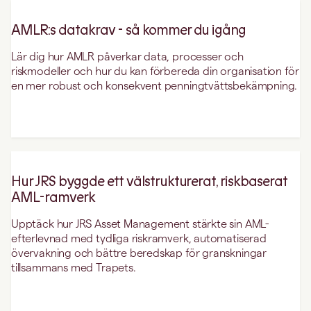
AMLR:s datakrav - så kommer du igång
Lär dig hur AMLR påverkar data, processer och
riskmodeller och hur du kan förbereda din organisation för
en mer robust och konsekvent penningtvättsbekämpning.
Hur JRS byggde ett välstrukturerat, riskbaserat
AML-ramverk
Upptäck hur JRS Asset Management stärkte sin AML-
efterlevnad med tydliga riskramverk, automatiserad
övervakning och bättre beredskap för granskningar
tillsammans med Trapets.