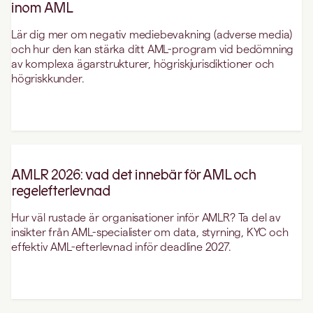
inom AML
Lär dig mer om negativ mediebevakning (adverse media)
och hur den kan stärka ditt AML-program vid bedömning
av komplexa ägarstrukturer, högriskjurisdiktioner och
högriskkunder.
AMLR 2026: vad det innebär för AML och
regelefterlevnad
Hur väl rustade är organisationer inför AMLR? Ta del av
insikter från AML-specialister om data, styrning, KYC och
effektiv AML-efterlevnad inför deadline 2027.