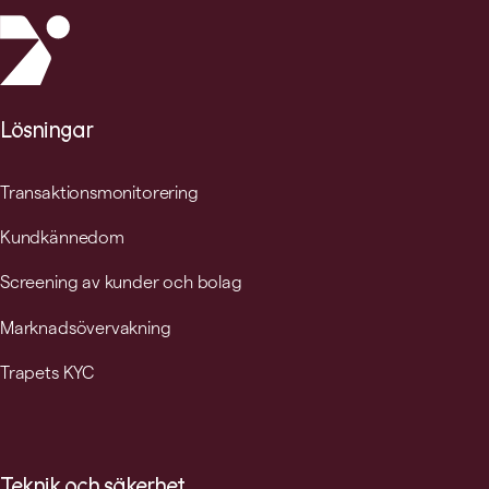
Lösningar
Transaktionsmonitorering
Kundkännedom
Screening av kunder och bolag
Marknadsövervakning
Trapets KYC
Teknik och säkerhet