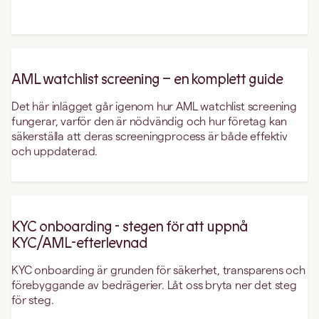
AML watchlist screening – en komplett guide
Det här inlägget går igenom hur AML watchlist screening
fungerar, varför den är nödvändig och hur företag kan
säkerställa att deras screeningprocess är både effektiv
och uppdaterad.
KYC onboarding - stegen för att uppnå
KYC/AML-efterlevnad
KYC onboarding är grunden för säkerhet, transparens och
förebyggande av bedrägerier. Låt oss bryta ner det steg
för steg.