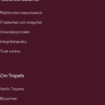
Plattformen Instantwatch
IT-säkerhet och integritet
Utvecklarportalen
Integritetspolicy
Trust centre
Om Trapets
Varför Trapets
Bli partner