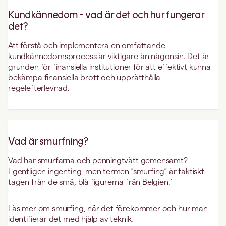
Kundkännedom - vad är det och hur fungerar
det?
Att förstå och implementera en omfattande
kundkännedomsprocess är viktigare än någonsin. Det är
grunden för finansiella institutioner för att effektivt kunna
bekämpa finansiella brott och upprätthålla
regelefterlevnad.
Vad är smurfning?
Vad har smurfarna och penningtvätt gemensamt?
Egentligen ingenting, men termen ”smurfing” är faktiskt
tagen från de små, blå figurerna från Belgien.´
Läs mer om smurfing, när det förekommer och hur man
identifierar det med hjälp av teknik.