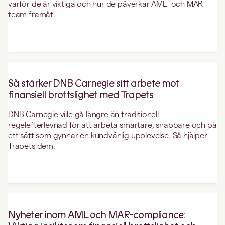
varför de är viktiga och hur de påverkar AML- och MAR-
team framåt.
Så stärker DNB Carnegie sitt arbete mot
finansiell brottslighet med Trapets
DNB Carnegie ville gå längre än traditionell
regelefterlevnad för att arbeta smartare, snabbare och på
ett sätt som gynnar en kundvänlig upplevelse. Så hjälper
Trapets dem.
Nyheter inom AML och MAR-compliance: