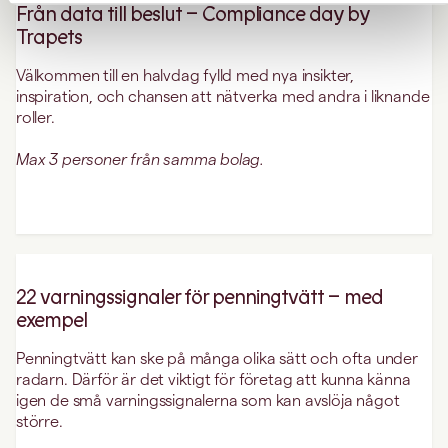
Från data till beslut – Compliance day by
Trapets
Välkommen till en halvdag fylld med nya insikter,
inspiration, och chansen att nätverka med andra i liknande
roller.
Max 3 personer från samma bolag.
22 varningssignaler för penningtvätt – med
exempel
Penningtvätt kan ske på många olika sätt och ofta under
radarn. Därför är det viktigt för företag att kunna känna
igen de små varningssignalerna som kan avslöja något
större.