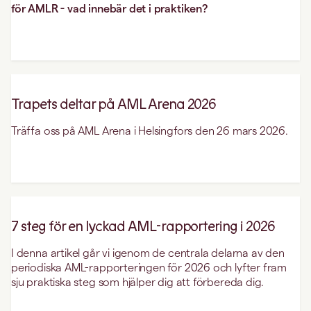
för AMLR - vad innebär det i praktiken?
Trapets deltar på AML Arena 2026
Träffa oss på AML Arena i Helsingfors den 26 mars 2026.
7 steg för en lyckad AML-rapportering i 2026
I denna artikel går vi igenom de centrala delarna av den
periodiska AML-rapporteringen för 2026 och lyfter fram
sju praktiska steg som hjälper dig att förbereda dig.