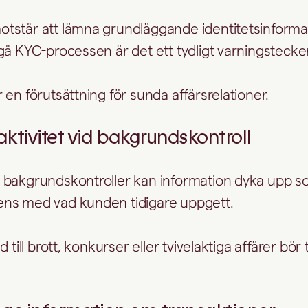
står att lämna grundläggande identitetsinformat
gå KYC-processen är det ett tydligt varningsteck
en förutsättning för sunda affärsrelationer.
aktivitet vid bakgrundskontroll
 bakgrundskontroller kan information dyka upp s
ns med vad kunden tidigare uppgett.
 till brott, konkurser eller tvivelaktiga affärer bör