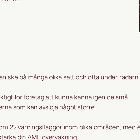
an ske på många olika sätt och ofta under radarn
iktigt för företag att kunna känna igen de små
erna som kan avslöja något större.
enom 22 varningsflaggor inom olika områden, med
 stärka din
AML-övervakning.