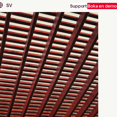
SV
Support
Boka en demo