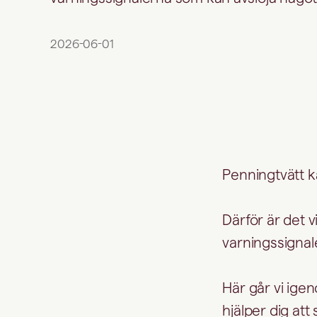
2026-06-01
Penningtvätt k
Därför är det v
varningssignal
Här går vi ig
hjälper dig att