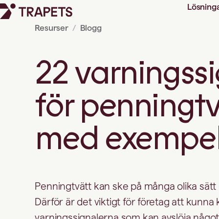
Lösning
Resurser
Blogg
22 varningssi
för penningtv
med exempe
Penningtvätt kan ske på många olika sätt
Därför är det viktigt för företag att kunn
varningssignalerna som kan avslöja något 