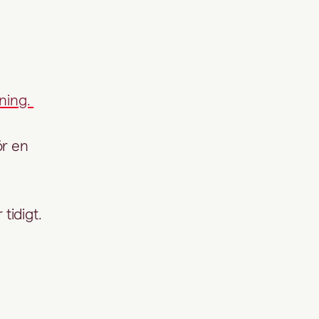
ning.
ör en
 tidigt.