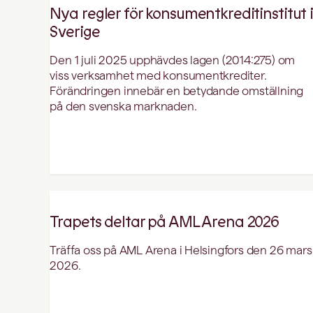
Nya regler för konsumentkreditinstitut i
Sverige
Den 1 juli 2025 upphävdes lagen (2014:275) om
viss verksamhet med konsumentkrediter.
Förändringen innebär en betydande omställning
på den svenska marknaden.
Trapets deltar på AML Arena 2026
Träffa oss på AML Arena i Helsingfors den 26 mars
2026.