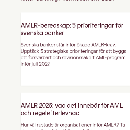
AMLR-beredskap: 5 prioriteringar för
svenska banker
Svenska banker står inför ökade AMLR-krav.
Upptäck 5 strategiska prioriteringar för att bygga
ett försvarbart och revisionssäkert AML-program
inför juli 2027.
AMLR 2026: vad det innebär för AML
och regelefterlevnad
Hur väl rustade är organisationer inför AMLR? Ta