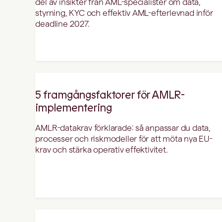
del av insikter från AML-specialister om data,
styrning, KYC och effektiv AML-efterlevnad inför
deadline 2027.
5 framgångsfaktorer för AMLR-
implementering
AMLR-datakrav förklarade: så anpassar du data,
processer och riskmodeller för att möta nya EU-
krav och stärka operativ effektivitet.