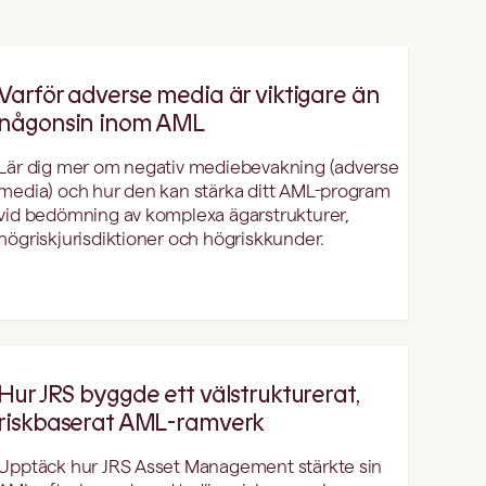
Varför adverse media är viktigare än
någonsin inom AML
Lär dig mer om negativ mediebevakning (adverse
media) och hur den kan stärka ditt AML-program
vid bedömning av komplexa ägarstrukturer,
högriskjurisdiktioner och högriskkunder.
Hur JRS byggde ett välstrukturerat,
riskbaserat AML-ramverk
Upptäck hur JRS Asset Management stärkte sin