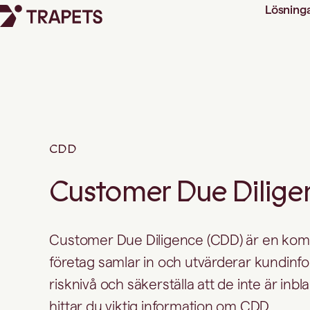
Lösning
CDD
Customer Due Dilige
Customer Due Diligence (CDD) är en ko
företag samlar in och utvärderar kundinf
risknivå och säkerställa att de inte är inbla
hittar du viktig information om CDD.