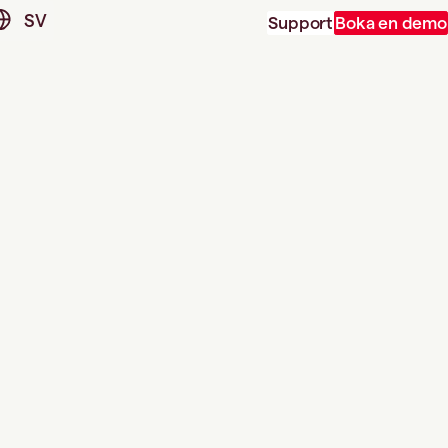
SV
Support
Boka en demo