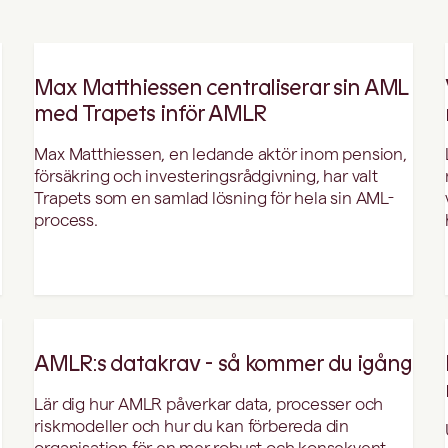
Max Matthiessen centraliserar sin AML
med Trapets inför AMLR
Max Matthiessen, en ledande aktör inom pension,
försäkring och investeringsrådgivning, har valt
Trapets som en samlad lösning för hela sin AML-
process.
AMLR:s datakrav - så kommer du igång
Lär dig hur AMLR påverkar data, processer och
riskmodeller och hur du kan förbereda din
organisation för en mer robust och konsekvent