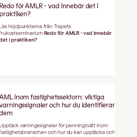
Redo för AMLR - vad innebär det i
praktiken?
Läs höjdpunkterna från Trapets
frukostseminarium
Redo för AMLR - vad innebär
det i praktiken?
AML inom fastighetssektorn: viktiga
varningssignaler och hur du identifierar
dem
Upptäck varningssignaler för penningtvätt inom
fastighetsbranschen och hur du kan upptäcka och