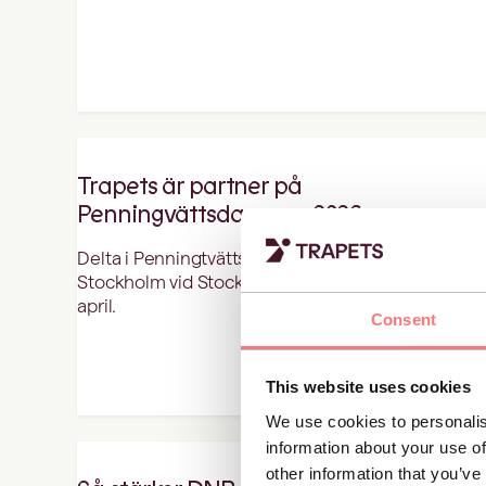
Trapets är partner på
Penningvättsdagarna 2026
Delta i Penningtvättsdagarna 2026, som hålls i
Stockholm vid Stockholm Waterfront, den 15-16
april.
Consent
This website uses cookies
We use cookies to personalis
information about your use of
other information that you’ve