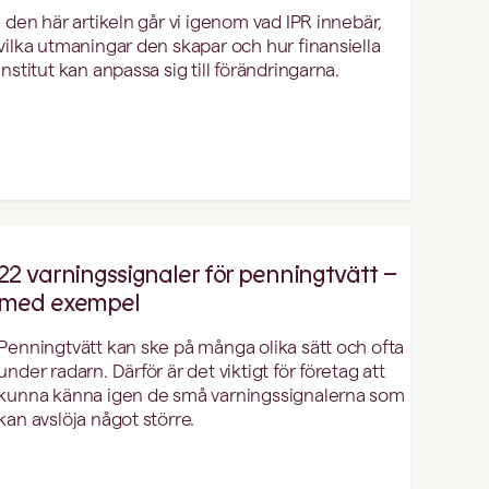
I den här artikeln går vi igenom vad IPR innebär,
vilka utmaningar den skapar och hur finansiella
institut kan anpassa sig till förändringarna.
22 varningssignaler för penningtvätt –
med exempel
Penningtvätt kan ske på många olika sätt och ofta
under radarn. Därför är det viktigt för företag att
kunna känna igen de små varningssignalerna som
kan avslöja något större.