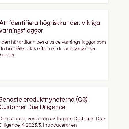
Att identifiera högriskkunder: viktiga
varningsflaggor
I den här artikeln beskrivs de varningsflaggor som
du bör hålla utkik efter när du onboardar nya
kunder.
Senaste produktnyheterna (Q3):
Customer Due Diligence
Den senaste versionen av Trapets Customer Due
Diligence, 4.2023.3, introducerar en