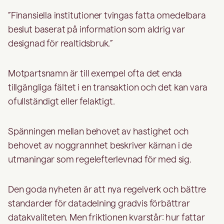
”Finansiella institutioner tvingas fatta omedelbara
beslut baserat på information som aldrig var
designad för realtidsbruk.”
Motpartsnamn är till exempel ofta det enda
tillgängliga fältet i en transaktion och det kan vara
ofullständigt eller felaktigt.
Spänningen mellan behovet av hastighet och
behovet av noggrannhet beskriver kärnan i de
utmaningar som regelefterlevnad för med sig.
Den goda nyheten är att nya regelverk och bättre
standarder för datadelning gradvis förbättrar
datakvaliteten. Men friktionen kvarstår: hur fattar