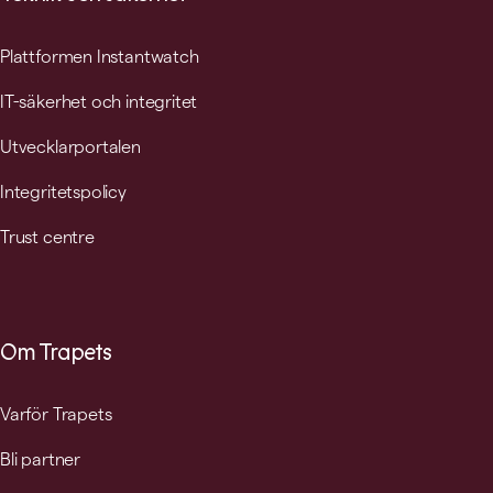
Plattformen Instantwatch
IT-säkerhet och integritet
Utvecklarportalen
Integritetspolicy
Trust centre
Om Trapets
Varför Trapets
Bli partner