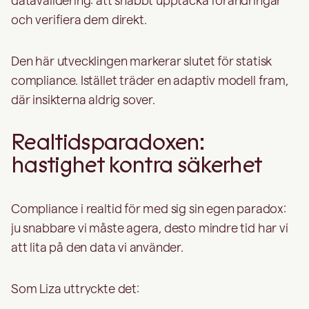
datavalidering: att snabbt upptäcka förändringar
och verifiera dem direkt.
Den här utvecklingen markerar slutet för statisk
compliance. Istället träder en adaptiv modell fram,
där insikterna aldrig sover.
Realtidsparadoxen:
hastighet kontra säkerhet
Compliance i realtid för med sig sin egen paradox:
ju snabbare vi måste agera, desto mindre tid har vi
att lita på den data vi använder.
Som Liza uttryckte det: