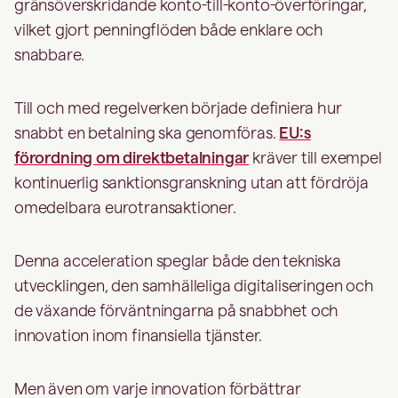
gränsöverskridande konto-till-konto-överföringar,
vilket gjort penningflöden både enklare och
snabbare.
Till och med regelverken började definiera hur
snabbt en betalning ska genomföras.
EU:s
förordning om direktbetalningar
kräver till exempel
kontinuerlig sanktionsgranskning utan att fördröja
omedelbara eurotransaktioner.
Denna acceleration speglar både den tekniska
utvecklingen, den samhälleliga digitaliseringen och
de växande förväntningarna på snabbhet och
innovation inom finansiella tjänster.
Men även om varje innovation förbättrar