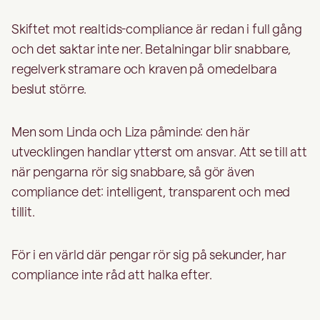
Skiftet mot realtids-compliance är redan i full gång
och det saktar inte ner. Betalningar blir snabbare,
regelverk stramare och kraven på omedelbara
beslut större.
Men som Linda och Liza påminde: den här
utvecklingen handlar ytterst om ansvar. Att se till att
när pengarna rör sig snabbare, så gör även
compliance det: intelligent, transparent och med
tillit.
För i en värld där pengar rör sig på sekunder, har
compliance inte råd att halka efter.