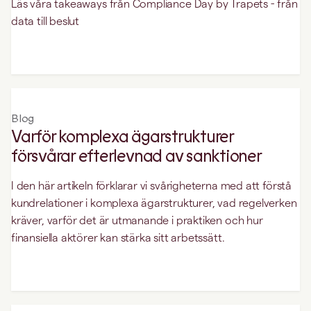
Läs våra takeaways från Compliance Day by Trapets - från
data till beslut
Blog
Varför komplexa ägarstrukturer
försvårar efterlevnad av sanktioner
I den här artikeln förklarar vi svårigheterna med att förstå
kundrelationer i komplexa ägarstrukturer, vad regelverken
kräver, varför det är utmanande i praktiken och hur
finansiella aktörer kan stärka sitt arbetssätt.