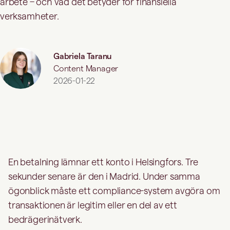
arbete – och vad det betyder för finansiella
verksamheter.
Gabriela Taranu
Content Manager
2026-01-22
En betalning lämnar ett konto i Helsingfors. Tre
sekunder senare är den i Madrid. Under samma
ögonblick måste ett compliance-system avgöra om
transaktionen är legitim eller en del av ett
bedrägerinätverk.