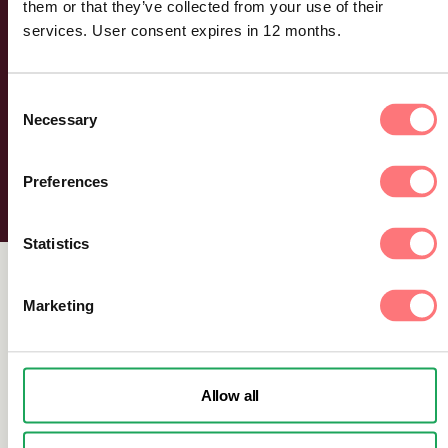
them or that they’ve collected from your use of their
services. User consent expires in 12 months.
Consent
Necessary
Selection
Preferences
Statistics
Marketing
Relaterat innehåll
Allow all
Latest news