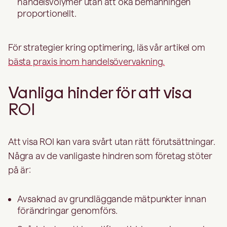
handelsvolymer utan att öka bemanningen
proportionellt.
För strategier kring optimering, läs vår artikel om
bästa praxis inom handelsövervakning.
Vanliga hinder för att visa
ROI
Att visa ROI kan vara svårt utan rätt förutsättningar.
Några av de vanligaste hindren som företag stöter
på är:
Avsaknad av grundläggande mätpunkter innan
förändringar genomförs.