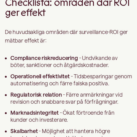
Checklista: områden där ROI
ger effekt
De huvudsakliga områden där surveillance-ROI ger
mätbar effekt är:
Compliance riskreducering
- Undvikande av
böter, sanktioner och åtgärdskostnader.
Operationell effektivitet
- Tidsbesparingar genom
automatisering och färre falska positiva.
Regulatorisk relation
- Färre anmärkningar vid
revision och snabbare svar på förfrågningar.
Marknadsintegritet
- Ökat förtroende från
kunder och investerare.
Skalbarhet
- Möjlighet att hantera högre