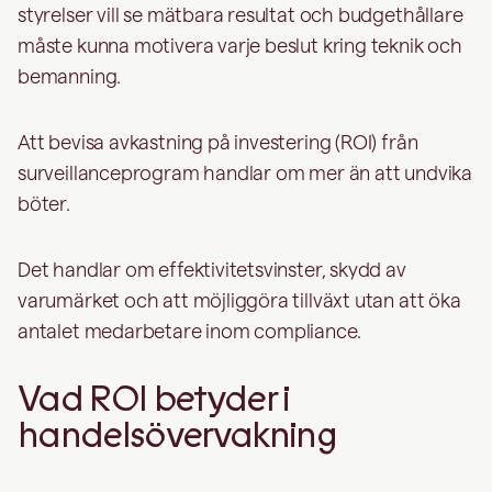
styrelser vill se mätbara resultat och budgethållare
måste kunna motivera varje beslut kring teknik och
bemanning.
Att bevisa avkastning på investering (ROI) från
surveillanceprogram handlar om mer än att undvika
böter.
Det handlar om effektivitetsvinster, skydd av
varumärket och att möjliggöra tillväxt utan att öka
antalet medarbetare inom compliance.
Vad ROI betyder i
handelsövervakning