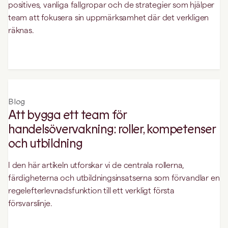
positives, vanliga fallgropar och de strategier som hjälper
team att fokusera sin uppmärksamhet där det verkligen
räknas.
Blog
Att bygga ett team för
handelsövervakning: roller, kompetenser
och utbildning
I den här artikeln utforskar vi de centrala rollerna,
färdigheterna och utbildningsinsatserna som förvandlar en
regelefterlevnadsfunktion till ett verkligt första
försvarslinje.