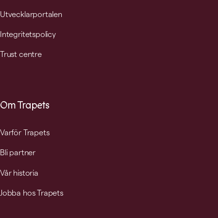
Utvecklarportalen
Integritetspolicy
Trust centre
Om Trapets
Varför Trapets
Bli partner
Vår historia
Jobba hos Trapets