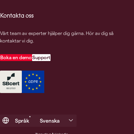
Kontakta oss
Vårt team av experter hjälper dig gärna. Hör av dig så
kontaktar vi dig.
Boka en demo
Support
Språk
Svenska