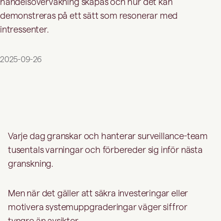
handelsövervakning skapas och hur det kan
demonstreras på ett sätt som resonerar med
intressenter.
2025-09-26
Varje dag granskar och hanterar surveillance-team
tusentals varningar och förbereder sig inför nästa
granskning.
Men när det gäller att säkra investeringar eller
motivera systemuppgraderingar väger siffror
tyngre än avsikter.