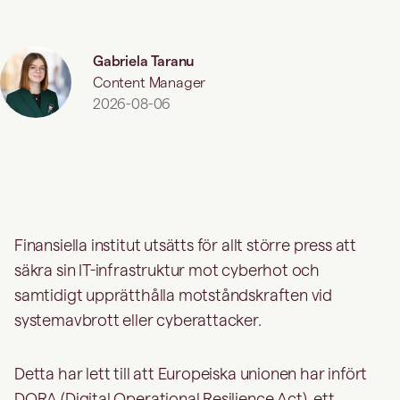
Gabriela Taranu
Content Manager
2026-08-06
Finansiella institut utsätts för allt större press att
säkra sin IT-infrastruktur mot cyberhot och
samtidigt upprätthålla motståndskraften vid
systemavbrott eller cyberattacker.
Detta har lett till att Europeiska unionen har infört
DORA (Digital Operational Resilience Act), ett