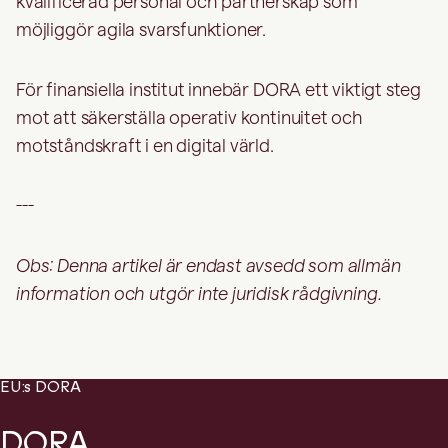
kvalificerad personal och partnerskap som
möjliggör agila svarsfunktioner.
För finansiella institut innebär DORA ett viktigt steg
mot att säkerställa operativ kontinuitet och
motståndskraft i en digital värld.
---
Obs: Denna artikel är endast avsedd som allmän
information och utgör inte juridisk rådgivning.
EU:s DORA
DORA