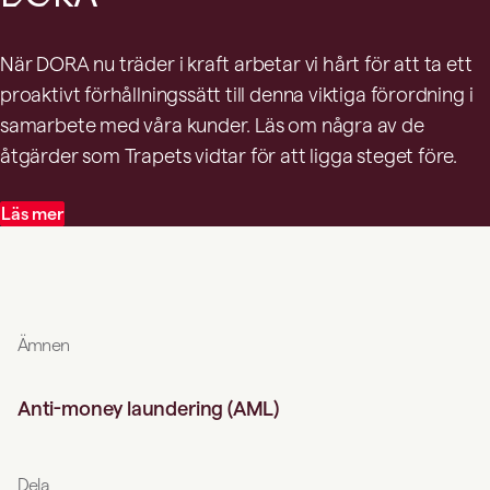
När DORA nu träder i kraft arbetar vi hårt för att ta ett
proaktivt förhållningssätt till denna viktiga förordning i
samarbete med våra kunder. Läs om några av de
åtgärder som Trapets vidtar för att ligga steget före.
Läs mer
Ämnen
Anti-money laundering (AML)
Dela