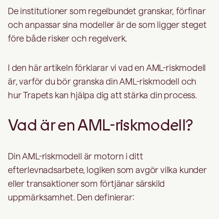
De institutioner som regelbundet granskar, förfinar
och anpassar sina modeller är de som ligger steget
före både risker och regelverk.
I den här artikeln förklarar vi vad en AML-riskmodell
är, varför du bör granska din AML-riskmodell och
hur Trapets kan hjälpa dig att stärka din process.
Vad är en AML-riskmodell?
Din AML-riskmodell är motorn i ditt
efterlevnadsarbete, logiken som avgör vilka kunder
eller transaktioner som förtjänar särskild
uppmärksamhet. Den definierar: