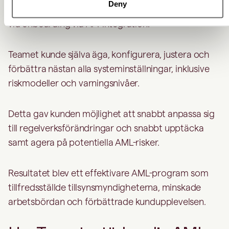
Deny
De kunde även genomföra realtidsriskbedömningar
vid onboarding via API-integration.
Teamet kunde själva äga, konfigurera, justera och
förbättra nästan alla systeminställningar, inklusive
riskmodeller och varningsnivåer.
Detta gav kunden möjlighet att snabbt anpassa sig
till regelverksförändringar och snabbt upptäcka
samt agera på potentiella AML-risker.
Resultatet blev ett effektivare AML-program som
tillfredsställde tillsynsmyndigheterna, minskade
arbetsbördan och förbättrade kundupplevelsen.