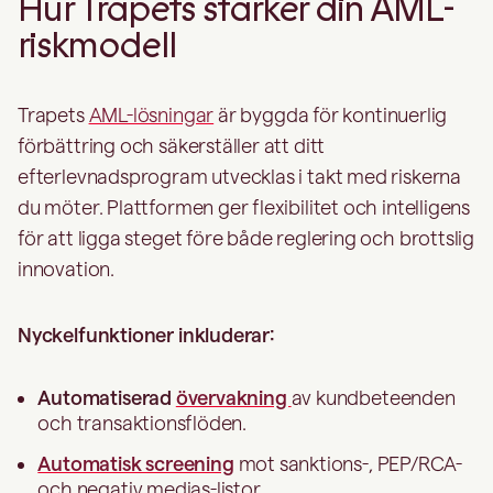
Hur Trapets stärker din AML-
riskmodell
Trapets
AML-lösningar
är byggda för kontinuerlig
förbättring och säkerställer att ditt
efterlevnadsprogram utvecklas i takt med riskerna
du möter. Plattformen ger flexibilitet och intelligens
för att ligga steget före både reglering och brottslig
innovation.
Nyckelfunktioner inkluderar:
Automatiserad
övervakning
av kundbeteenden
och transaktionsflöden.
Automatisk screening
mot sanktions-, PEP/RCA-
och negativ medias-listor.