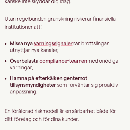
kanske inte skyddar dig idag.
Utan regelbunden granskning riskerar finansiella
institutioner att:
Missa nya
varningssignaler
när brottslingar
utnyttjar nya kanaler,
Överbelasta
compliance-teamen
med onödiga
varningar,
Hamna på efterkälken gentemot
tillsynsmyndigheter
som förväntar sig proaktiv
anpassning.
En föråldrad riskmodell är en sårbarhet både för
ditt företag och för dina kunder.