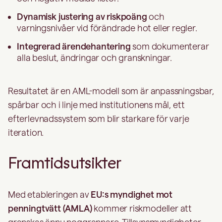
Dynamisk justering av riskpoäng
och
varningsnivåer vid förändrade hot eller regler.
Integrerad ärendehantering
som dokumenterar
alla beslut, ändringar och granskningar.
Resultatet är en AML-modell som är anpassningsbar,
spårbar och i linje med institutionens mål, ett
efterlevnadssystem som blir starkare för varje
iteration.
Framtidsutsikter
Med etableringen av
EU:s myndighet mot
penningtvätt (AMLA)
kommer riskmodeller att
granskas ännu noggrannare. Tillsynsmyndigheter