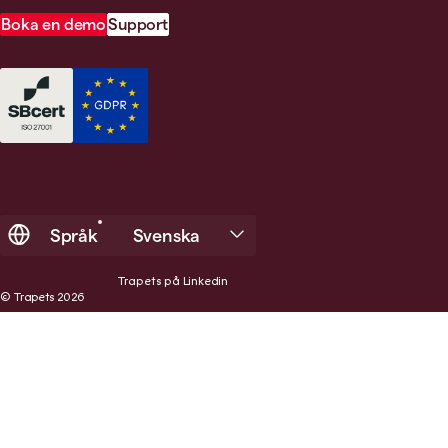
Boka en demo
Support
Språk
Svenska
Trapets på Linkedin
© Trapets 2026