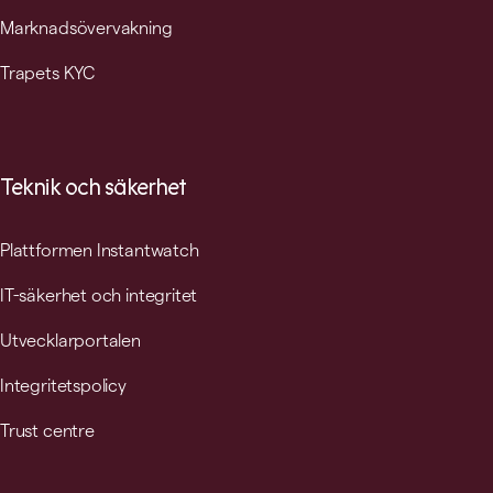
Marknadsövervakning
Trapets KYC
Teknik och säkerhet
Plattformen Instantwatch
IT-säkerhet och integritet
Utvecklarportalen
Integritetspolicy
Trust centre