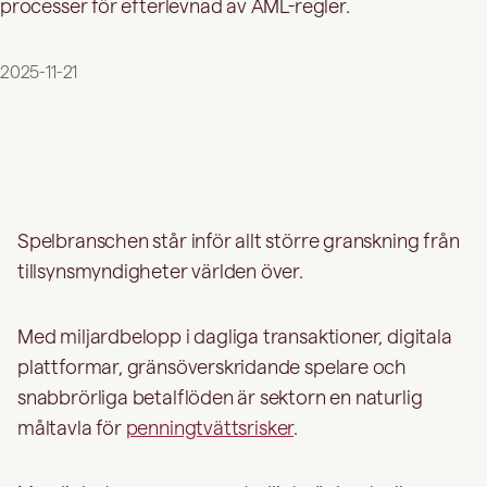
processer för efterlevnad av AML-regler.
2025-11-21
Spelbranschen står inför allt större granskning från
tillsynsmyndigheter världen över.
Med miljardbelopp i dagliga transaktioner, digitala
plattformar, gränsöverskridande spelare och
snabbrörliga betalflöden är sektorn en naturlig
måltavla för
penningtvättsrisker
.