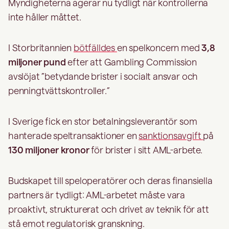
Myndigheterna agerar nu tydligt när kontrollerna
inte håller måttet.
I Storbritannien
bötfälldes
en spelkoncern med
3,8
miljoner pund
efter att Gambling Commission
avslöjat ”betydande brister i socialt ansvar och
penningtvättskontroller.”
I Sverige fick en stor betalningsleverantör som
hanterade speltransaktioner en
sanktionsavgift
på
130 miljoner kronor
för brister i sitt AML-arbete.
Budskapet till speloperatörer och deras finansiella
partners är tydligt: AML-arbetet måste vara
proaktivt, strukturerat och drivet av teknik för att
stå emot regulatorisk granskning.