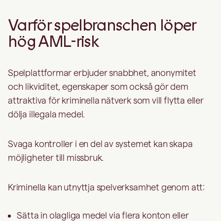
Varför spelbranschen löper
hög AML-risk
Spelplattformar erbjuder snabbhet, anonymitet
och likviditet, egenskaper som också gör dem
attraktiva för kriminella nätverk som vill flytta eller
dölja illegala medel.
Svaga kontroller i en del av systemet kan skapa
möjligheter till missbruk.
Kriminella kan utnyttja spelverksamhet genom att:
Sätta in olagliga medel via flera konton eller