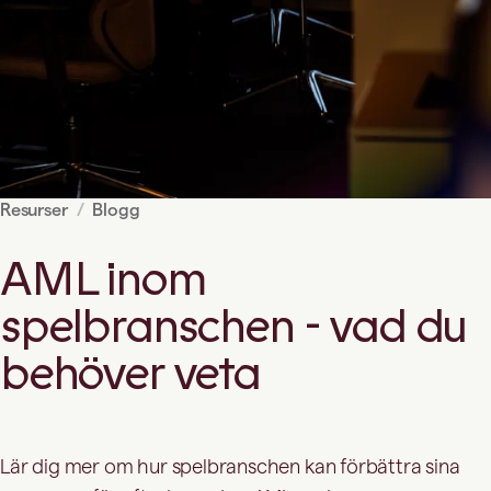
Resurser
Blogg
AML inom
spelbranschen - vad du
behöver veta
Lär dig mer om hur spelbranschen kan förbättra sina