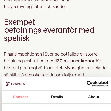
tillsynsmyndigheter och kunder.
Exempel:
betalningsleverantör med
spelrisk
Finansinspektionen i Sverige bötfällde en större
betalningsinstitution med
130 miljoner kronor
för
brister i penningtvättsarbetet. Myndigheten pekade
särskilt på den ökade risk som följer med
exponering mot speltransaktioner.
Fallet visar tydligt att AML-ansvaret sträcker sig
Consent
Details
About
långt utanför själva spelbolagen, det omfattar även
banker
,
betaltjänstleverantörer
och andra