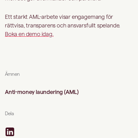
Ett starkt AML-arbete visar engagemang för
rättvisa, transparens och ansvarsfullt spelande.
Boka en demo idag.
Ämnen
Anti-money laundering (AML)
Dela