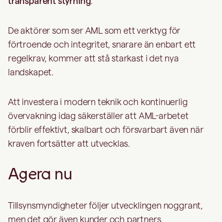
transparent styrning
.
De aktörer som ser AML som ett verktyg för
förtroende och integritet, snarare än enbart ett
regelkrav, kommer att stå starkast i det nya
landskapet.
Att investera i modern teknik och kontinuerlig
övervakning idag säkerställer att AML-arbetet
förblir effektivt, skalbart och försvarbart även när
kraven fortsätter att utvecklas.
Agera nu
Tillsynsmyndigheter följer utvecklingen noggrant,
men det gör även kunder och partners.