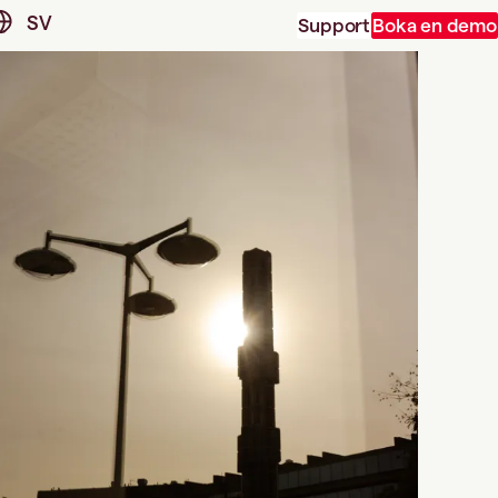
SV
Support
Boka en demo