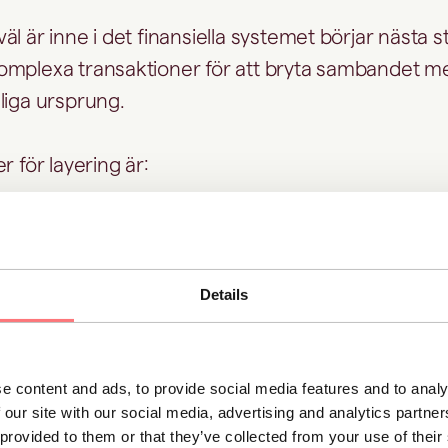
l är inne i det finansiella systemet börjar nästa st
omplexa transaktioner för att bryta sambandet m
liga ursprung.
r för layering är:
öringar mellan flera bankkonton, ofta över lands
r i komplexa finansiella instrument, fonder eller v
Details
av brevlådeföretag och offshorebolag för att sk
er.
n olika valutor och tillgångsslag för att försvåra s
e content and ads, to provide social media features and to analy
 our site with our social media, advertising and analytics partn
 provided to them or that they’ve collected from your use of thei