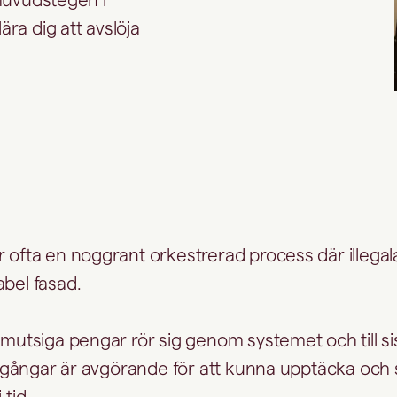
ära dig att avslöja
r ofta en noggrant orkestrerad process där illegal
abel fasad.
 smutsiga pengar rör sig genom systemet och till si
tillgångar är avgörande för att kunna upptäcka och
 tid.