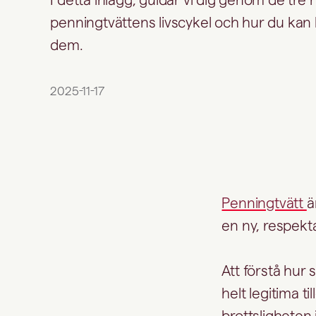
penningtvättens livscykel och hur du kan l
dem.
2025-11-17
Penningtvätt
ä
en ny, respekt
Att förstå hur
helt legitima 
brottsligheten i