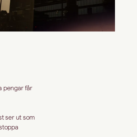
a pengar får
st ser ut som
 stoppa